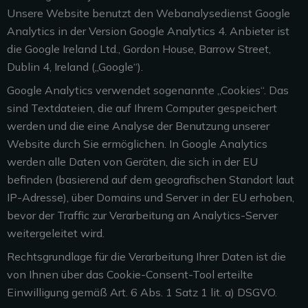
Unsere Website benutzt den Webanalysedienst Google
Analytics in der Version Google Analytics 4. Anbieter ist
die Google Ireland Ltd., Gordon House, Barrow Street,
Dublin 4, Ireland („Google“).
Google Analytics verwendet sogenannte „Cookies“. Das
sind Textdateien, die auf Ihrem Computer gespeichert
werden und die eine Analyse der Benutzung unserer
Website durch Sie ermöglichen. In Google Analytics
werden alle Daten von Geräten, die sich in der EU
befinden (basierend auf dem geografischen Standort laut
IP-Adresse), über Domains und Server in der EU erhoben,
bevor der Traffic zur Verarbeitung an Analytics-Server
weitergeleitet wird.
Rechtsgrundlage für die Verarbeitung Ihrer Daten ist die
von Ihnen über das Cookie-Consent-Tool erteilte
Einwilligung gemäß Art. 6 Abs. 1 Satz 1 lit. a) DSGVO.