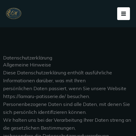
Zum
Inhalt
springen
Datenschutzerklärung
Allgemeine Hinweise
Diese Datenschutzerklärung enthält ausführliche
Informationen darüber, was mit Ihren
persönlichen Daten passiert, wenn Sie unsere Website
https://lamaru-patisserie.de/ besuchen.
Personenbezogene Daten sind alle Daten, mit denen Sie
sich persönlich identifizieren können.
Wir halten uns bei der Verarbeitung Ihrer Daten streng an
die gesetzlichen Bestimmungen,
insbesondere die Datenschutzgrundverordnung