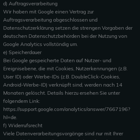
d) Auftragsverarbeitung
Wir haben mit Google einen Vertrag zur
Auftragsverarbeitung abgeschlossen und
Datenschutzerklärung setzen die strengen Vorgaben der
deutschen Datenschutzbehörden bei der Nutzung von
Google Analytics vollständig um.
e) Speicherdauer
Bei Google gespeicherte Daten auf Nutzer- und
Ereignisebene, die mit Cookies, Nutzerkennungen (z.B.
User ID) oder Werbe-IDs (z.B. DoubleClick-Cookies,
Android-Werbe-ID) verknüpft sind, werden nach 14
Monaten gelöscht. Details hierzu ersehen Sie unter
folgendem Link:
https://support.google.com/analytics/answer/7667196?
hl=de.
f) Widerrufsrecht
Viele Datenverarbeitungsvorgänge sind nur mit Ihrer