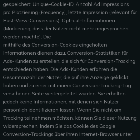
gespeichert: Unique-Cookie-ID, Anzahl Ad Impressions
pro Platzierung (Frequency), letzte Impression (relevant für
Post-View-Conversions), Opt-out-Informationen
(Markierung, dass der Nutzer nicht mehr angesprochen
werden möchte). Die
mithilfe des Conversion-Cookies eingeholten
Informationen dienen dazu, Conversion-Statistiken für
Ads-Kunden zu erstellen, die sich für Conversion-Tracking
entschieden haben. Die Ads-Kunden erfahren die
Gesamtanzahl der Nutzer, die auf ihre Anzeige geklickt
haben und zu einer mit einem Conversion-Tracking-Tag
versehenen Seite weitergeleitet wurden. Sie erhalten
jedoch keine Informationen, mit denen sich Nutzer
persönlich identifizieren lassen. Wenn Sie nicht am
Tracking teilnehmen möchten, können Sie dieser Nutzung
widersprechen, indem Sie das Cookie des Google
Conversion-Trackings über ihren Internet-Browser unter